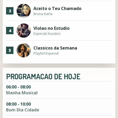
Aceito o Teu Chamado
3
Bruna Karla
Violao no Estudio
4
Especial Acustico
Classicos da Semana
5
Playlist Especial
PROGRAMACAO DE HOJE
06:00 - 08:00
Manha Musical
08:00 - 10:00
Bom Dia Cidade