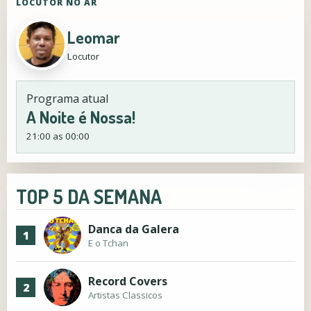
LOCUTOR NO AR
Leomar
Locutor
Programa atual
A Noite é Nossa!
21:00 as 00:00
TOP 5 DA SEMANA
Danca da Galera
1
E o Tchan
Record Covers
2
Artistas Classicos