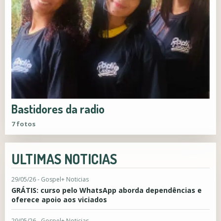
Bastidores da radio
7 fotos
ULTIMAS NOTICIAS
29/05/26 - Gospel+ Noticias
GRÁTIS: curso pelo WhatsApp aborda dependências e
oferece apoio aos viciados
29/05/26 - Gospel+ Noticias