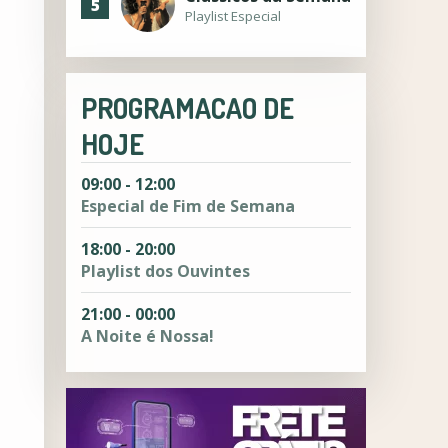
5
Playlist Especial
PROGRAMACAO DE
HOJE
09:00 - 12:00
Especial de Fim de Semana
18:00 - 20:00
Playlist dos Ouvintes
21:00 - 00:00
A Noite é Nossa!