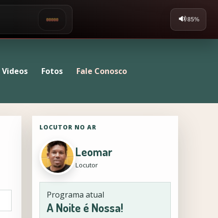
Videos
Fotos
Fale Conosco
LOCUTOR NO AR
Leomar
Locutor
Programa atual
A Noite é Nossa!